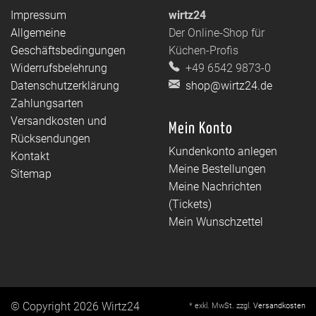
Impressum
wirtz24
Allgemeine
Der Online-Shop für
Geschäftsbedingungen
Küchen-Profis
Widerrufsbelehrung
+49 6542 9873-0
Datenschutzerklärung
shop@wirtz24.de
Zahlungsarten
Versandkosten und
Mein Konto
Rücksendungen
Kundenkonto anlegen
Kontakt
Meine Bestellungen
Sitemap
Meine Nachrichten
(Tickets)
Mein Wunschzettel
© Copyright 2026 Wirtz24
* exkl. MwSt. zzgl.
Versandkosten