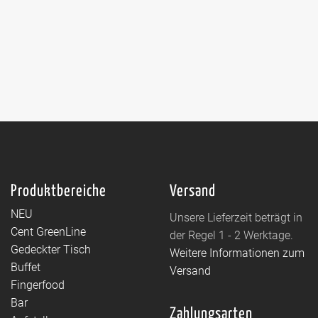
Produktbereiche
Versand
NEU
Unsere Lieferzeit beträgt in
Cent GreenLine
der Regel 1 - 2 Werktage.
Gedeckter Tisch
Weitere Informationen zum
Buffet
Versand
Fingerfood
Bar
Zahlungsarten