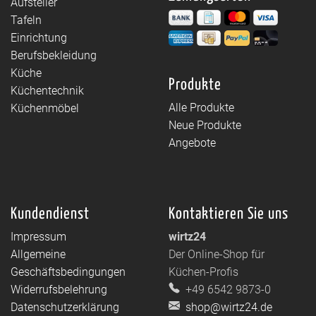
Aufsteller
Tafeln
Einrichtung
Berufsbekleidung
Küche
Produkte
Küchentechnik
Alle Produkte
Küchenmöbel
Neue Produkte
Angebote
Kundendienst
Kontaktieren Sie uns
Impressum
wirtz24
Allgemeine
Der Online-Shop für
Geschäftsbedingungen
Küchen-Profis
Widerrufsbelehrung
+49 6542 9873-0
Datenschutzerklärung
shop@wirtz24.de