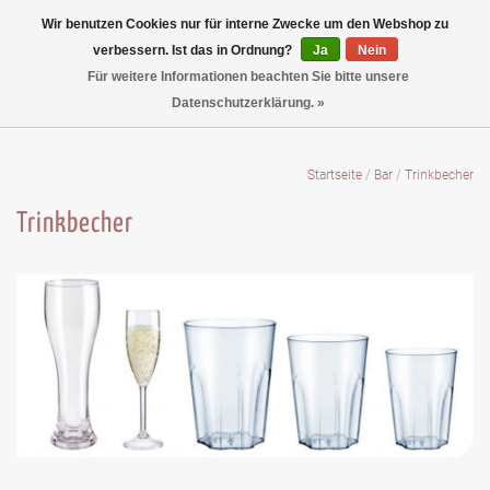
Wir benutzen Cookies nur für interne Zwecke um den Webshop zu
verbessern. Ist das in Ordnung?
Ja
Nein
Für weitere Informationen beachten Sie bitte unsere
Datenschutzerklärung. »
Startseite
/
Bar
/
Trinkbecher
Trinkbecher