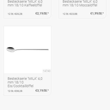
Besteckserie "MILA" 4,0
Besteckserie "MILA" 4,0
mm 18/10 Kaffeelöffel
mm 18/10 Moccalöffel
€2,19/St.*
€1,99/St.*
12 St. €26,28
12 St. €23,88
14740
Besteckserie "MILA" 4,0
mm 18/10
Eis/Cocktaillöffel
€3,19/St.*
12 St. €38,28