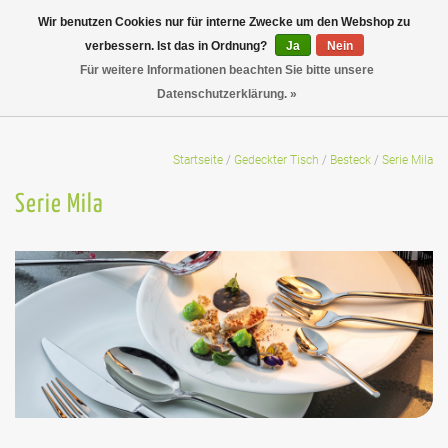
Wir benutzen Cookies nur für interne Zwecke um den Webshop zu
verbessern. Ist das in Ordnung?
Ja
Nein
Für weitere Informationen beachten Sie bitte unsere
Datenschutzerklärung. »
Startseite
/
Gedeckter Tisch
/
Besteck
/
Serie Mila
Serie Mila