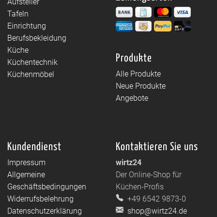
Aufsteller
Tafeln
Einrichtung
Berufsbekleidung
Küche
Produkte
Küchentechnik
Alle Produkte
Küchenmöbel
Neue Produkte
Angebote
Kundendienst
Kontaktieren Sie uns
Impressum
wirtz24
Allgemeine
Der Online-Shop für
Geschäftsbedingungen
Küchen-Profis
Widerrufsbelehrung
+49 6542 9873-0
Datenschutzerklärung
shop@wirtz24.de