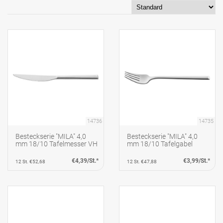
14736
14735
Besteckserie "MILA" 4,0
Besteckserie "MILA" 4,0
mm 18/10 Tafelmesser VH
mm 18/10 Tafelgabel
€4,39/St.*
€3,99/St.*
12 St. €52,68
12 St. €47,88