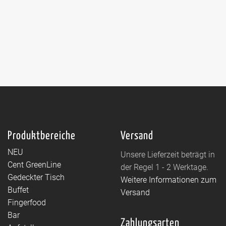
Produktbereiche
Versand
NEU
Unsere Lieferzeit beträgt in
Cent GreenLine
der Regel 1 - 2 Werktage.
Gedeckter Tisch
Weitere Informationen zum
Buffet
Versand
Fingerfood
Bar
Zahlungsarten