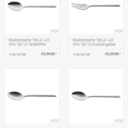
14734
14738
Besteckserie "MILA" 4,0
Besteckserie "MILA" 4,0
mm 18/10 Tafellöffel
mm 18/10 Kuchengabel
€3,99/St.*
€2,29/St.*
12 St. €47,88
12 St. €27,48
14737
14739