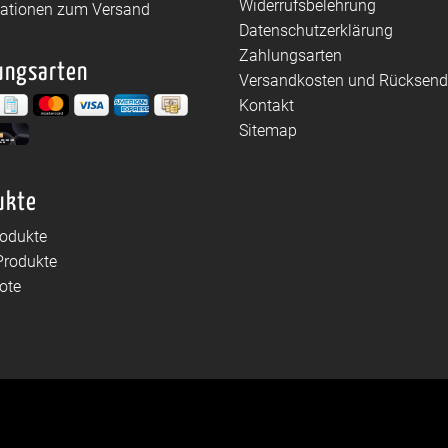
Widerrufsbelehrung
mationen zum Versand
Datenschutzerklärung
Zahlungsarten
ungsarten
Versandkosten und Rücksen
Kontakt
Sitemap
ukte
rodukte
Produkte
ote