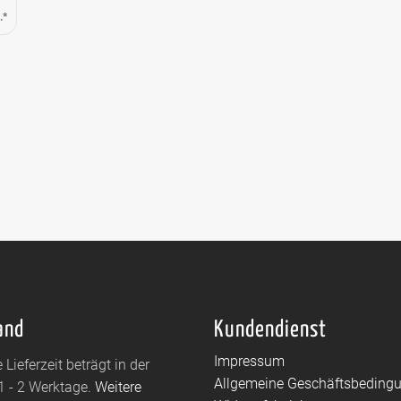
.*
and
Kundendienst
Impressum
 Lieferzeit beträgt in der
Allgemeine Geschäftsbeding
1 - 2 Werktage.
Weitere