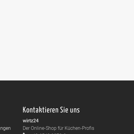
Kontaktieren Sie uns
wirtz24
ungen
Der Online-Shop für Küchen-Profis