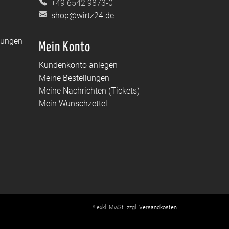
+49 6542 9873-0
shop@wirtz24.de
dungen
Mein Konto
Kundenkonto anlegen
Meine Bestellungen
Meine Nachrichten (Tickets)
Mein Wunschzettel
* exkl. MwSt. zzgl.
Versandkosten