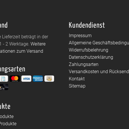
and
Kundendienst
Impressum
 Lieferzeit beträgt in der
Allgemeine Geschäftsbeding
1 - 2 Werktage.
Weitere
Widerrufsbelehrung
mationen zum Versand
Datenschutzerklärung
Zahlungsarten
ungsarten
Versandkosten und Rücksen
Kontakt
Sitemap
ukte
rodukte
Produkte