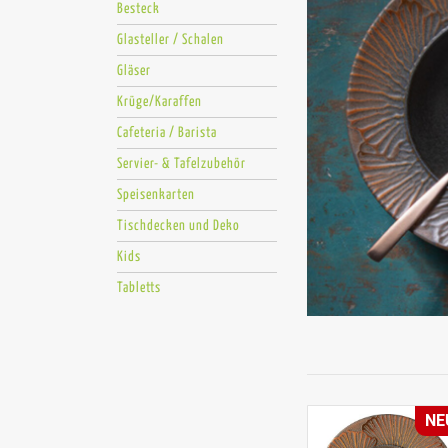
Besteck
Glasteller / Schalen
Gläser
Krüge/Karaffen
Cafeteria / Barista
Servier- & Tafelzubehör
Speisenkarten
Tischdecken und Deko
Kids
Tabletts
NE