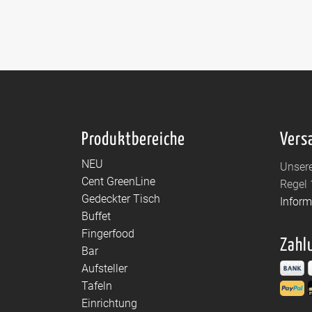
Produktbereiche
Vers
NEU
Unsere
Cent GreenLine
Regel 
Gedeckter Tisch
Infor
Buffet
Fingerfood
Zahl
Bar
Aufsteller
Tafeln
Einrichtung