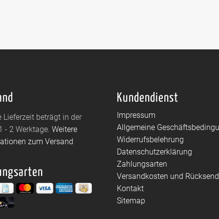
and
Kundendienst
Impressum
 Lieferzeit beträgt in der
Allgemeine Geschäftsbeding
1 - 2 Werktage.
Weitere
Widerrufsbelehrung
mationen zum Versand
Datenschutzerklärung
Zahlungsarten
ungsarten
Versandkosten und Rücksen
Kontakt
Sitemap