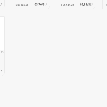
.*
€3,76/St.*
€6,88/St.*
6 St. €22,56
6 St. €41,28
.13
.*