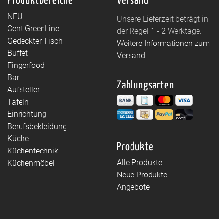
Produktbereiche
Versand
NEU
Unsere Lieferzeit beträgt in
Cent GreenLine
der Regel 1 - 2 Werktage.
Gedeckter Tisch
Weitere Informationen zum
Buffet
Versand
Fingerfood
Bar
Zahlungsarten
Aufsteller
Tafeln
Einrichtung
Berufsbekleidung
Küche
Produkte
Küchentechnik
Alle Produkte
Küchenmöbel
Neue Produkte
Angebote