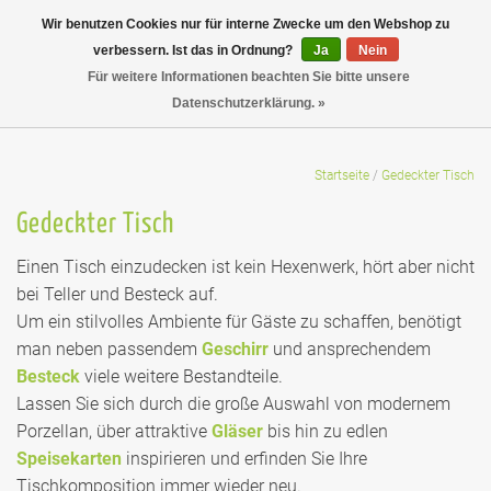
Wir benutzen Cookies nur für interne Zwecke um den Webshop zu
verbessern. Ist das in Ordnung?
Ja
Nein
Für weitere Informationen beachten Sie bitte unsere
Datenschutzerklärung. »
Startseite
/
Gedeckter Tisch
Gedeckter Tisch
Einen Tisch einzudecken ist kein Hexenwerk, hört aber nicht
bei Teller und Besteck auf.
Um ein stilvolles Ambiente für Gäste zu schaffen, benötigt
man neben passendem
Geschirr
und ansprechendem
Besteck
viele weitere Bestandteile.
Lassen Sie sich durch die große Auswahl von modernem
Porzellan, über attraktive
Gläser
bis hin zu edlen
Speisekarten
inspirieren und erfinden Sie Ihre
Tischkomposition immer wieder neu.