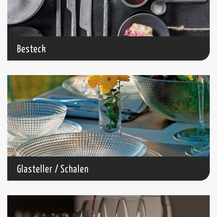
Besteck
Glasteller / Schalen