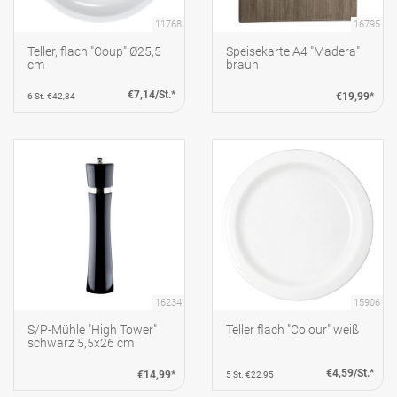
11768
16795
Teller, flach "Coup" Ø25,5
Speisekarte A4 "Madera"
cm
braun
€7,14/St.*
€19,99*
6 St. €42,84
16234
15906
S/P-Mühle "High Tower"
Teller flach "Colour" weiß
schwarz 5,5x26 cm
€4,59/St.*
€14,99*
5 St. €22,95