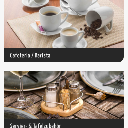
Cafeteria / Barista
Servier- & Tafelzubehör