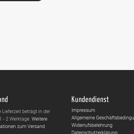
and
Kundendienst
Impressum
 Lieferzeit beträgt in der
Allgemeine Geschäftsbeding
1 - 2 Werktage.
Weitere
Widerrufsbelehrung
mationen zum Versand
Datenschutzerklärung