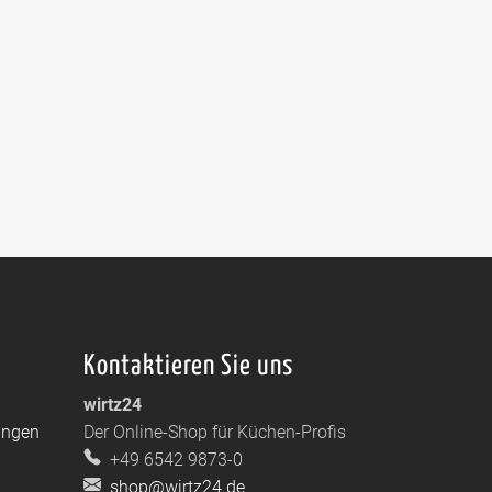
Kontaktieren Sie uns
wirtz24
ungen
Der Online-Shop für Küchen-Profis
+49 6542 9873-0
shop@wirtz24.de