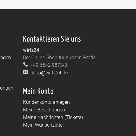
Kontaktieren Sie uns
wirtz24
ungen
Der Online-Shop für Küchen-Profis
+49 6542 9873-0
shop@wirtz24.de
dungen
Mein Konto
Kundenkonto anlegen
Meine Bestellungen
Meine Nachrichten (Tickets)
Mein Wunschzettel