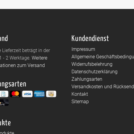
and
Kundendienst
Impressum
 Lieferzeit beträgt in der
Allgemeine Geschäftsbeding
1 - 2 Werktage.
Weitere
Widerrufsbelehrung
mationen zum Versand
Datenschutzerklärung
Zahlungsarten
ungsarten
Versandkosten und Rücksen
Kontakt
Sitemap
ukte
rodukte