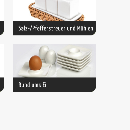
Salz-/Pfefferstreuer und Mühlen
Rund ums Ei