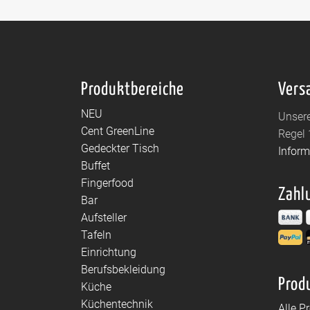
Produktbereiche
Vers
NEU
Unsere
Cent GreenLine
Regel 
Gedeckter Tisch
Infor
Buffet
Fingerfood
Zahl
Bar
Aufsteller
Tafeln
Einrichtung
Berufsbekleidung
Prod
Küche
Küchentechnik
Alle P