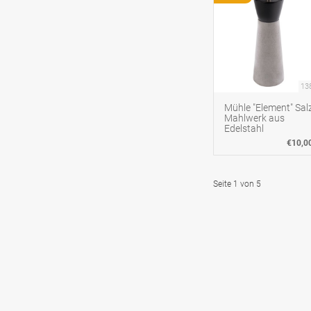
13
Mühle "Element" Salz
Mahlwerk aus
Edelstahl
€10,0
Seite 1 von 5