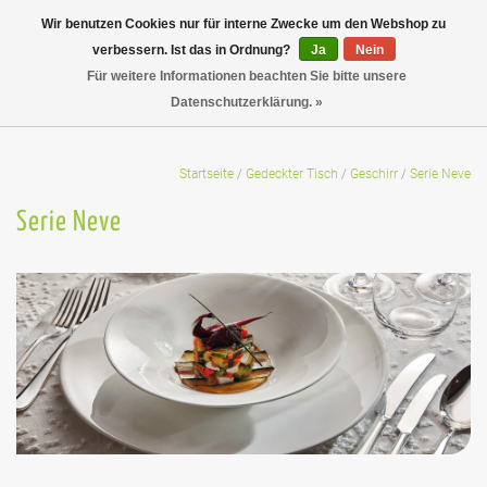
Wir benutzen Cookies nur für interne Zwecke um den Webshop zu
verbessern. Ist das in Ordnung?
Ja
Nein
Für weitere Informationen beachten Sie bitte unsere
Datenschutzerklärung. »
Startseite
/
Gedeckter Tisch
/
Geschirr
/
Serie Neve
Serie Neve