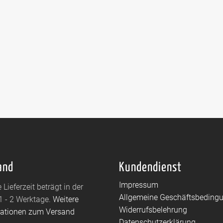
and
Kundendienst
Impressum
 Lieferzeit beträgt in der
Allgemeine Geschäftsbeding
1 - 2 Werktage.
Weitere
Widerrufsbelehrung
mationen zum Versand
Datenschutzerklärung