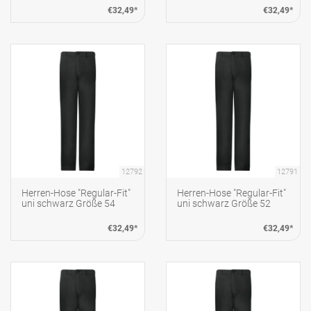
€32,49*
€32,49*
12792
12791
Herren-Hose "Regular-Fit"
Herren-Hose "Regular-Fit"
uni schwarz Größe 54
uni schwarz Größe 52
€32,49*
€32,49*