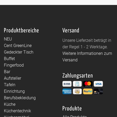
Produktbereiche
Versand
NEU
Unsere Lieferzeit beträgt in
Cent GreenLine
der Regel 1 - 2 Werktage.
Gedeckter Tisch
Weitere Informationen zum
Buffet
Versand
Fingerfood
Bar
Zahlungsarten
Aufsteller
Tafeln
Einrichtung
Berufsbekleidung
Küche
Produkte
Küchentechnik