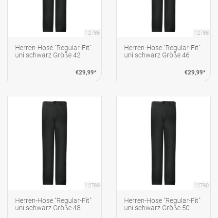
12786
12788
Herren-Hose "Regular-Fit"
Herren-Hose "Regular-Fit"
uni schwarz Größe 42
uni schwarz Größe 46
€29,99*
€29,99*
12789
12790
Herren-Hose "Regular-Fit"
Herren-Hose "Regular-Fit"
uni schwarz Größe 48
uni schwarz Größe 50