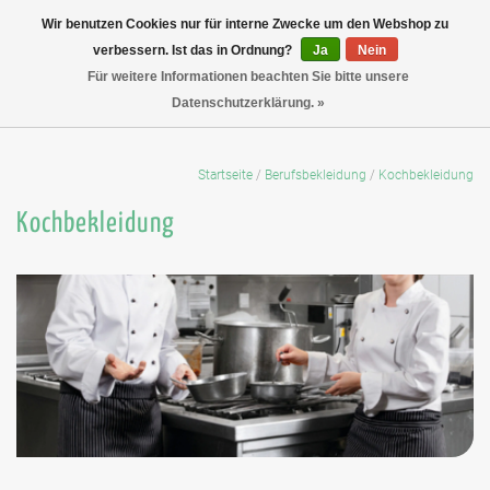
Wir benutzen Cookies nur für interne Zwecke um den Webshop zu
verbessern. Ist das in Ordnung?
Ja
Nein
Für weitere Informationen beachten Sie bitte unsere
Datenschutzerklärung. »
Startseite
/
Berufsbekleidung
/
Kochbekleidung
Kochbekleidung