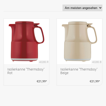
40280.R
40280.B
Isolierkanne "Thermoboy"
Isolierkanne "Thermoboy"
Rot
Beige
€21,99*
€21,99*