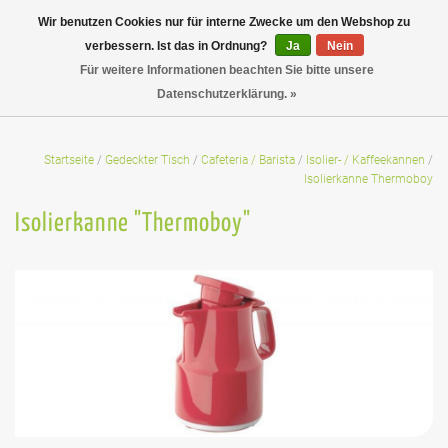
Wir benutzen Cookies nur für interne Zwecke um den Webshop zu
verbessern. Ist das in Ordnung?
Ja
Nein
Für weitere Informationen beachten Sie bitte unsere
Datenschutzerklärung. »
Startseite
/
Gedeckter Tisch
/
Cafeteria / Barista
/
Isolier- / Kaffeekannen
/
Isolierkanne Thermoboy
Isolierkanne "Thermoboy"