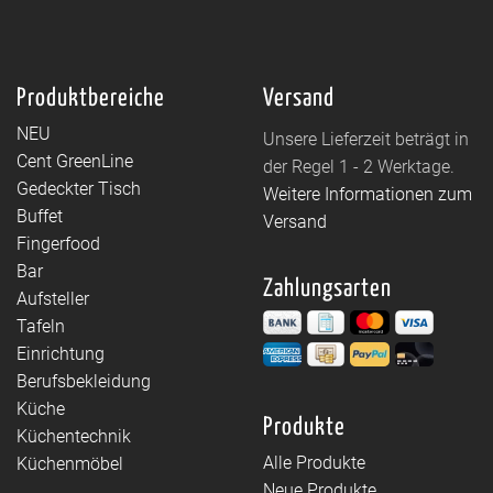
Produktbereiche
Versand
NEU
Unsere Lieferzeit beträgt in
Cent GreenLine
der Regel 1 - 2 Werktage.
Gedeckter Tisch
Weitere Informationen zum
Buffet
Versand
Fingerfood
Bar
Zahlungsarten
Aufsteller
Tafeln
Einrichtung
Berufsbekleidung
Küche
Produkte
Küchentechnik
Alle Produkte
Küchenmöbel
Neue Produkte