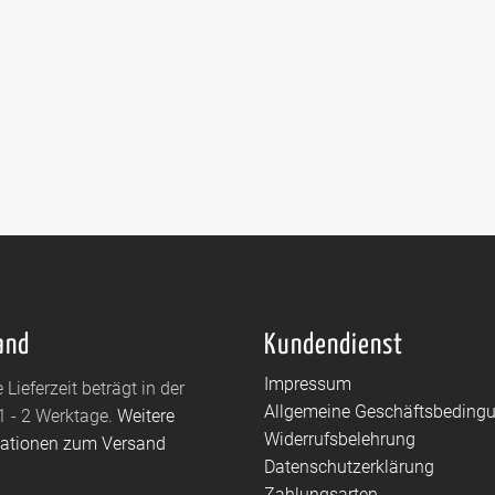
and
Kundendienst
Impressum
 Lieferzeit beträgt in der
Allgemeine Geschäftsbeding
1 - 2 Werktage.
Weitere
Widerrufsbelehrung
mationen zum Versand
Datenschutzerklärung
Zahlungsarten