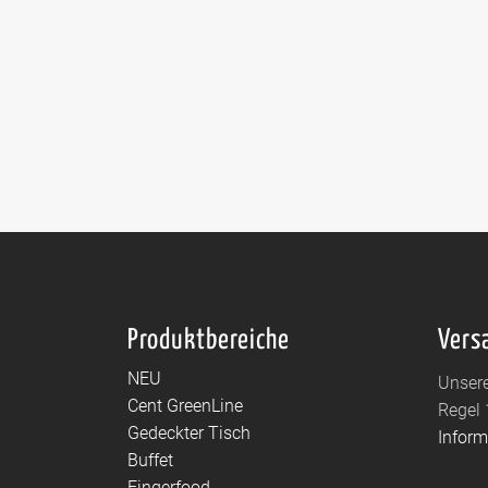
Produktbereiche
Vers
NEU
Unsere
Cent GreenLine
Regel 
Gedeckter Tisch
Infor
Buffet
Fingerfood