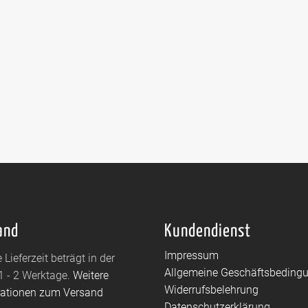
and
Kundendienst
Impressum
 Lieferzeit beträgt in der
Allgemeine Geschäftsbeding
1 - 2 Werktage.
Weitere
Widerrufsbelehrung
mationen zum Versand
Datenschutzerklärung