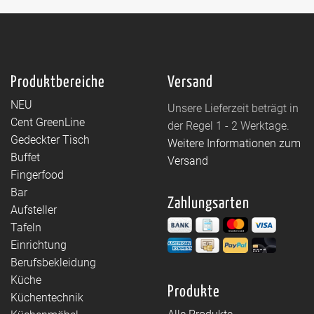
Produktbereiche
Versand
NEU
Unsere Lieferzeit beträgt in
Cent GreenLine
der Regel 1 - 2 Werktage.
Gedeckter Tisch
Weitere Informationen zum
Buffet
Versand
Fingerfood
Bar
Zahlungsarten
Aufsteller
Tafeln
Einrichtung
Berufsbekleidung
Küche
Produkte
Küchentechnik