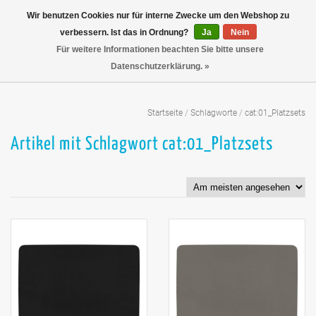
Wir benutzen Cookies nur für interne Zwecke um den Webshop zu
verbessern. Ist das in Ordnung?
Ja
Nein
Für weitere Informationen beachten Sie bitte unsere
Datenschutzerklärung. »
Startseite
/
Schlagworte
/
cat:01_Platzsets
Artikel mit Schlagwort cat:01_Platzsets