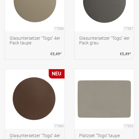
17588
17587
Glasuntersetzer "Togo" 4er
Glasuntersetzer "Togo" 4er
Pack taupe
Pack grau
€5,49*
€5,49*
NEU
17569
17305
Glasuntersetzer "Togo" 4er
Platzset "Togo" taupe