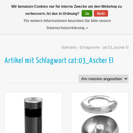
Wir benutzen Cookies nur für interne Zwecke um den Webshop zu
verbessern. Ist das in Ordnung?
Ja
Nein
Für weitere Informationen beachten Sie bitte unsere
Datenschutzerklärung. »
Startseite
/
Schlagworte
/
cat:03_Ascher EI
Artikel mit Schlagwort cat:03_Ascher EI