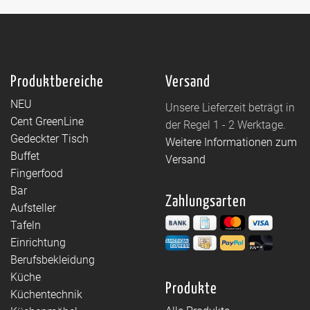
Produktbereiche
Versand
NEU
Unsere Lieferzeit beträgt in
Cent GreenLine
der Regel 1 - 2 Werktage.
Gedeckter Tisch
Weitere Informationen zum
Buffet
Versand
Fingerfood
Bar
Zahlungsarten
Aufsteller
Tafeln
Einrichtung
Berufsbekleidung
Küche
Produkte
Küchentechnik