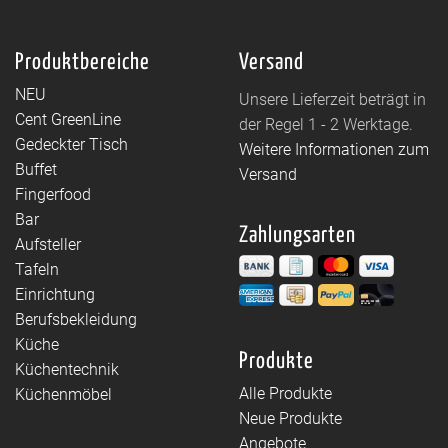
Produktbereiche
Versand
NEU
Unsere Lieferzeit beträgt in
Cent GreenLine
der Regel 1 - 2 Werktage.
Gedeckter Tisch
Weitere Informationen zum
Buffet
Versand
Fingerfood
Bar
Zahlungsarten
Aufsteller
Tafeln
Einrichtung
Berufsbekleidung
Küche
Produkte
Küchentechnik
Alle Produkte
Küchenmöbel
Neue Produkte
Angebote