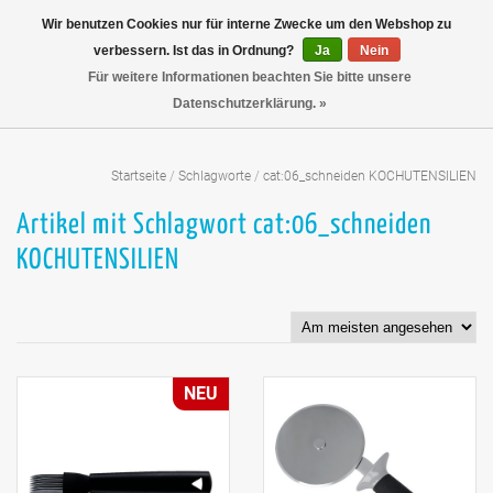
Wir benutzen Cookies nur für interne Zwecke um den Webshop zu
verbessern. Ist das in Ordnung?
Ja
Nein
Für weitere Informationen beachten Sie bitte unsere
Datenschutzerklärung. »
Startseite
/
Schlagworte
/
cat:06_schneiden KOCHUTENSILIEN
Artikel mit Schlagwort cat:06_schneiden
KOCHUTENSILIEN
NEU