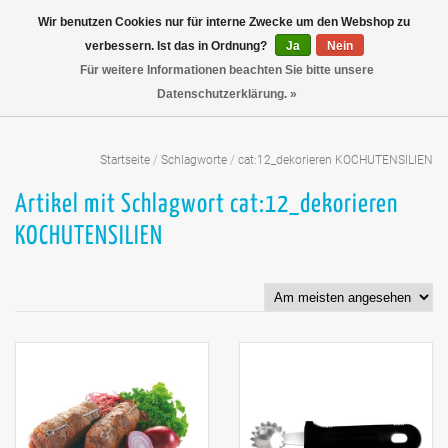
Wir benutzen Cookies nur für interne Zwecke um den Webshop zu
verbessern. Ist das in Ordnung?
Ja
Nein
Für weitere Informationen beachten Sie bitte unsere
Datenschutzerklärung. »
Startseite
/
Schlagworte
/
cat:12_dekorieren KOCHUTENSILIEN
Artikel mit Schlagwort cat:12_dekorieren
KOCHUTENSILIEN