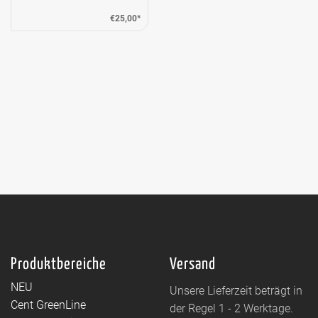
€25,00*
Produktbereiche
Versand
NEU
Unsere Lieferzeit beträgt in
Cent GreenLine
der Regel 1 - 2 Werktage.