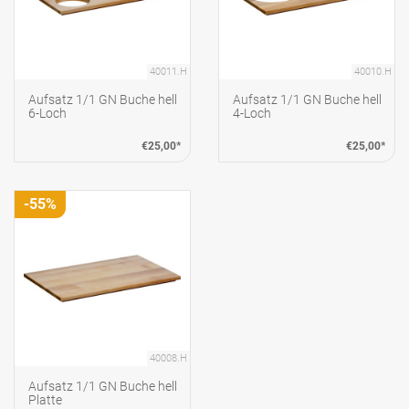
40011.H
40010.H
Aufsatz 1/1 GN Buche hell
Aufsatz 1/1 GN Buche hell
6-Loch
4-Loch
€25,00*
€25,00*
-55%
40008.H
Aufsatz 1/1 GN Buche hell
Platte