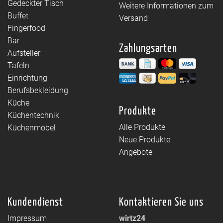
Gedeckter Tisch
Weitere Informationen zum
Buffet
Versand
Fingerfood
Bar
Zahlungsarten
Aufsteller
Tafeln
Einrichtung
Berufsbekleidung
Küche
Produkte
Küchentechnik
Alle Produkte
Küchenmöbel
Neue Produkte
Angebote
Kundendienst
Kontaktieren Sie uns
Impressum
wirtz24