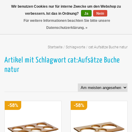
Wir benutzen Cookies nur für interne Zwecke um den Webshop zu
verbessern. Ist das in Ordnung?
Ja
Nein
Für weitere Informationen beachten Sie bitte unsere
Datenschutzerklärung. »
Startseite
/
Schlagworte
/
cat:Aufsätze Buche natur
Artikel mit Schlagwort cat:Aufsätze Buche
natur
-58%
-58%