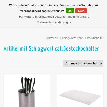
Wir benutzen Cookies nur für interne Zwecke um den Webshop zu
verbessern. Ist das in Ordnung?
Ja
Nein
Für weitere Informationen beachten Sie bitte unsere
Datenschutzerklärung. »
Startseite
/
Schlagworte
/
cat:Besteckbehälter
Artikel mit Schlagwort cat:Besteckbehälter