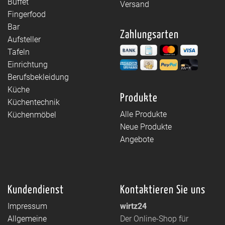
Buffet
Versand
Fingerfood
Bar
Zahlungsarten
Aufsteller
Tafeln
Einrichtung
Berufsbekleidung
Küche
Produkte
Küchentechnik
Alle Produkte
Küchenmöbel
Neue Produkte
Angebote
Kundendienst
Kontaktieren Sie uns
Impressum
wirtz24
Allgemeine
Der Online-Shop für