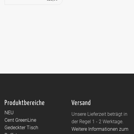
Produktbereiche
Versand
NEU
Unsere Lieferzeit beträgt in
Cent GreenLine
der Regel 1 - 2 Werktage.
Gedeckter Tisch
Weitere Informationen zum