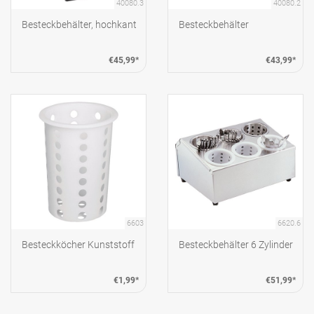
40080.3
40080.2
Besteckbehälter, hochkant
Besteckbehälter
€45,99*
€43,99*
6603
6620.6
Besteckköcher Kunststoff
Besteckbehälter 6 Zylinder
€1,99*
€51,99*