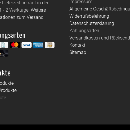
Impressum
 Lieferzeit beträgt in der
Allgemeine Geschäftsbeding
1 - 2 Werktage.
Weitere
Widerrufsbelehrung
mationen zum Versand
Datenschutzerklärung
Zahlungsarten
ungsarten
Versandkosten und Rücksen
Kontakt
Sitemap
ukte
rodukte
Produkte
ote