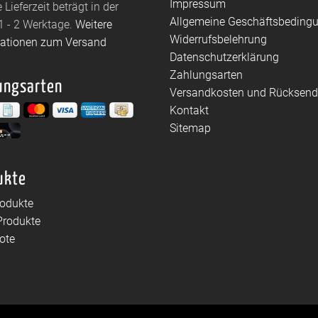
Impressum
 Lieferzeit beträgt in der
Allgemeine Geschäftsbeding
1 - 2 Werktage.
Weitere
Widerrufsbelehrung
mationen zum Versand
Datenschutzerklärung
Zahlungsarten
ungsarten
Versandkosten und Rücksen
Kontakt
Sitemap
ukte
rodukte
Produkte
ote