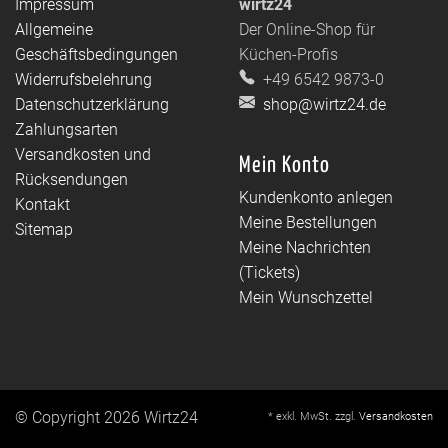
Impressum
wirtz24
Allgemeine
Der Online-Shop für
Geschäftsbedingungen
Küchen-Profis
Widerrufsbelehrung
+49 6542 9873-0
Datenschutzerklärung
shop@wirtz24.de
Zahlungsarten
Versandkosten und
Mein Konto
Rücksendungen
Kundenkonto anlegen
Kontakt
Meine Bestellungen
Sitemap
Meine Nachrichten
(Tickets)
Mein Wunschzettel
© Copyright 2026 Wirtz24
* exkl. MwSt. zzgl.
Versandkosten