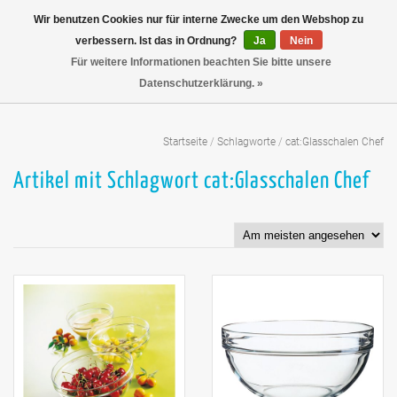
Wir benutzen Cookies nur für interne Zwecke um den Webshop zu
verbessern. Ist das in Ordnung?
Ja
Nein
Für weitere Informationen beachten Sie bitte unsere
Datenschutzerklärung. »
Startseite
/
Schlagworte
/
cat:Glasschalen Chef
Artikel mit Schlagwort cat:Glasschalen Chef