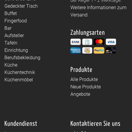
der Regel 1 - 2 Werktage.
Gedeckter Tisch
Weitere Informationen zum
Buffet
Versand
Fingerfood
Bar
Zahlungsarten
Aufsteller
Tafeln
Einrichtung
Berufsbekleidung
Küche
Produkte
Küchentechnik
Alle Produkte
Küchenmöbel
Neue Produkte
Angebote
Kundendienst
Kontaktieren Sie uns