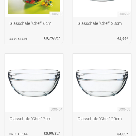
5006.05
5006.23
Glasschale "Chef" 6cm
Glasschale "Chef" 23cm
€0,79/St.*
€4,99*
24 St. €18,96
5006.04
5006.03
Glasschale "Chef" 7cm
Glasschale "Chef" 20cm
€0,99/St.*
€4,09*
36 St. €35,64