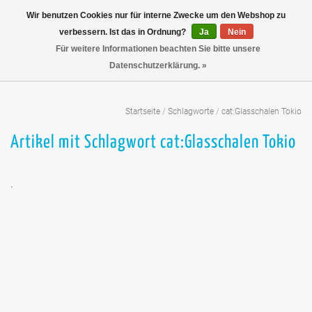
Wir benutzen Cookies nur für interne Zwecke um den Webshop zu
verbessern. Ist das in Ordnung?
Ja
Nein
Für weitere Informationen beachten Sie bitte unsere
Datenschutzerklärung. »
Startseite
/
Schlagworte
/
cat:Glasschalen Tokio
Artikel mit Schlagwort cat:Glasschalen Tokio
.