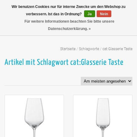
Wir benutzen Cookies nur für interne Zwecke um den Webshop zu
verbessern. Ist das in Ordnung?
Ja
Nein
Für weitere Informationen beachten Sie bitte unsere
Datenschutzerklärung. »
Startseite
/
Schlagworte
/
cat:Glasserie Taste
Artikel mit Schlagwort cat:Glasserie Taste