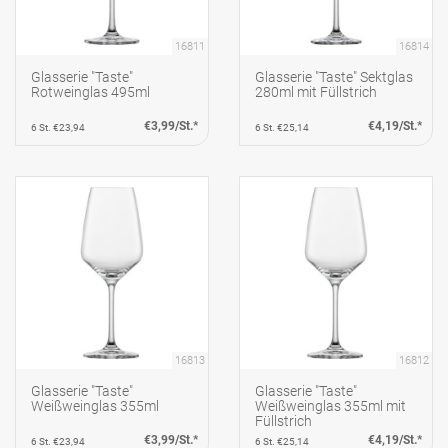
16811
16814
Glasserie "Taste"
Glasserie "Taste" Sektglas
Rotweinglas 495ml
280ml mit Füllstrich
€3,99/St.*
€4,19/St.*
6 St. €23,94
6 St. €25,14
16813
16812
Glasserie "Taste"
Glasserie "Taste"
Weißweinglas 355ml
Weißweinglas 355ml mit
Füllstrich
€3,99/St.*
€4,19/St.*
6 St. €23,94
6 St. €25,14