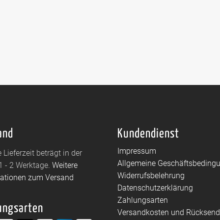
and
Kundendienst
Impressum
 Lieferzeit beträgt in der
Allgemeine Geschäftsbeding
1 - 2 Werktage.
Weitere
Widerrufsbelehrung
mationen zum Versand
Datenschutzerklärung
Zahlungsarten
ungsarten
Versandkosten und Rücksen