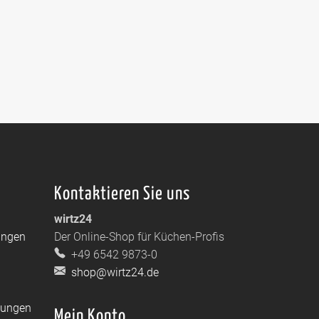
Kontaktieren Sie uns
wirtz24
ungen
Der Online-Shop für Küchen-Profis
+49 6542 9873-0
shop@wirtz24.de
dungen
Mein Konto