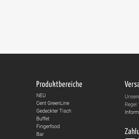
Produktbereiche
Vers
NEU
Unsere
Cent GreenLine
Regel 
Gedeckter Tisch
Infor
Buffet
Fingerfood
Zahl
Bar