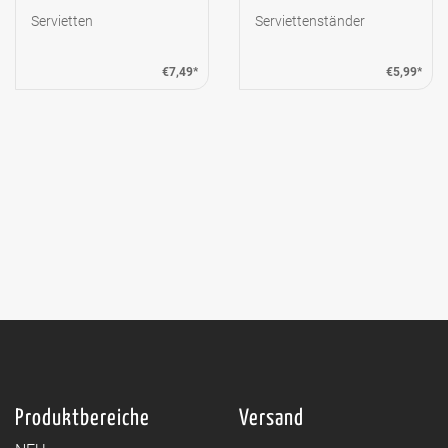
Servietten
Serviettenständer
€7,49*
€5,99*
Produktbereiche
Versand