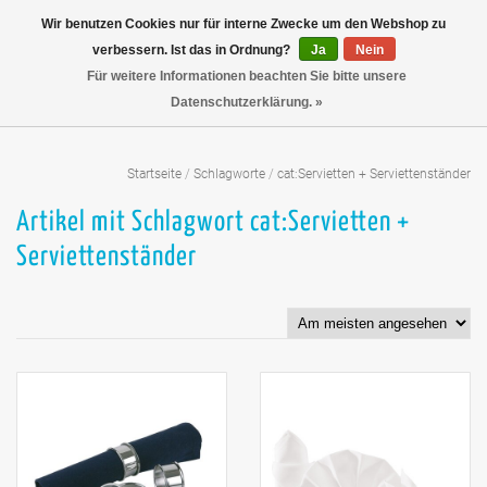
Wir benutzen Cookies nur für interne Zwecke um den Webshop zu
verbessern. Ist das in Ordnung?
Ja
Nein
Für weitere Informationen beachten Sie bitte unsere
Datenschutzerklärung. »
Startseite
/
Schlagworte
/
cat:Servietten + Serviettenständer
Artikel mit Schlagwort cat:Servietten +
Serviettenständer