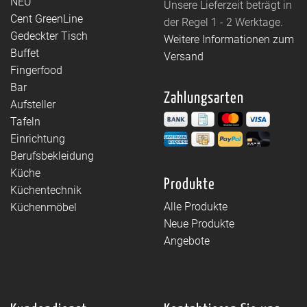
NEU
Unsere Lieferzeit beträgt in
Cent GreenLine
der Regel 1 - 2 Werktage.
Gedeckter Tisch
Weitere Informationen zum
Buffet
Versand
Fingerfood
Bar
Zahlungsarten
Aufsteller
Tafeln
Einrichtung
Berufsbekleidung
Küche
Produkte
Küchentechnik
Alle Produkte
Küchenmöbel
Neue Produkte
Angebote