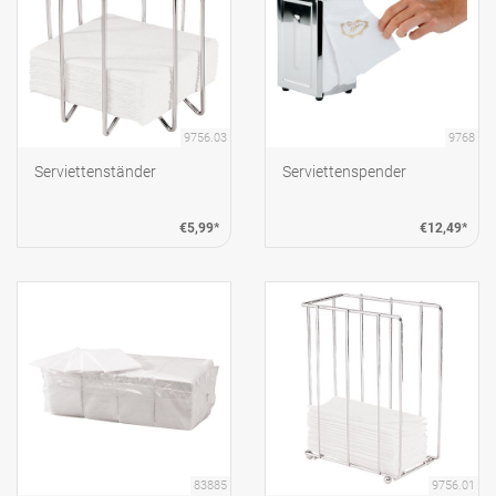
9756.03
9768
Serviettenständer
Serviettenspender
€5,99*
€12,49*
83885
9756.01