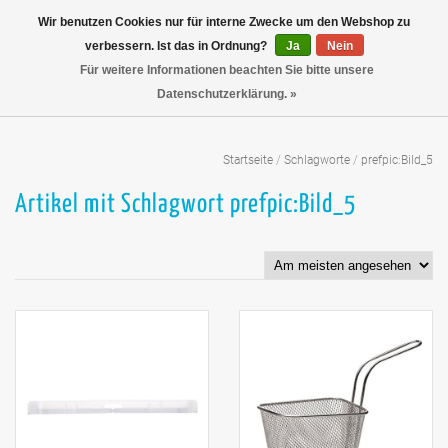
Wir benutzen Cookies nur für interne Zwecke um den Webshop zu
verbessern. Ist das in Ordnung?
Ja
Nein
Für weitere Informationen beachten Sie bitte unsere
Datenschutzerklärung. »
Startseite
/
Schlagworte
/
prefpic:Bild_5
Artikel mit Schlagwort prefpic:Bild_5