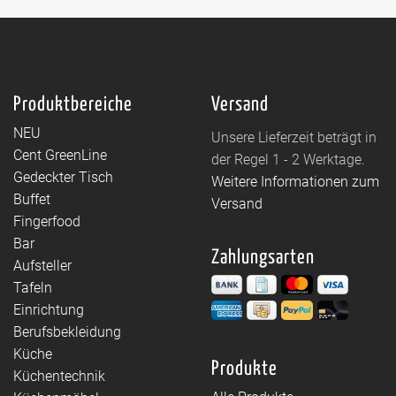
Produktbereiche
Versand
NEU
Unsere Lieferzeit beträgt in
Cent GreenLine
der Regel 1 - 2 Werktage.
Gedeckter Tisch
Weitere Informationen zum
Buffet
Versand
Fingerfood
Bar
Zahlungsarten
Aufsteller
Tafeln
Einrichtung
Berufsbekleidung
Küche
Produkte
Küchentechnik