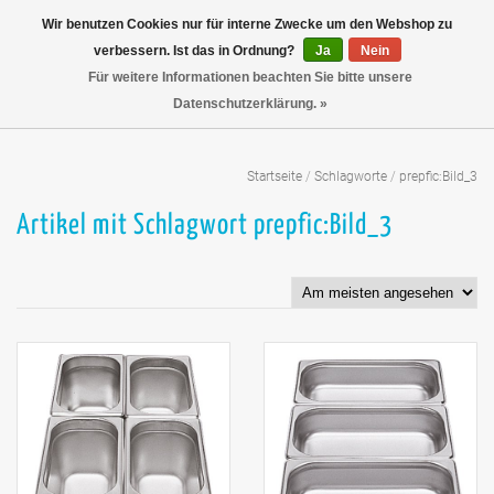
Wir benutzen Cookies nur für interne Zwecke um den Webshop zu
verbessern. Ist das in Ordnung?
Ja
Nein
Für weitere Informationen beachten Sie bitte unsere
Datenschutzerklärung. »
Startseite
/
Schlagworte
/
prepfic:Bild_3
Artikel mit Schlagwort prepfic:Bild_3