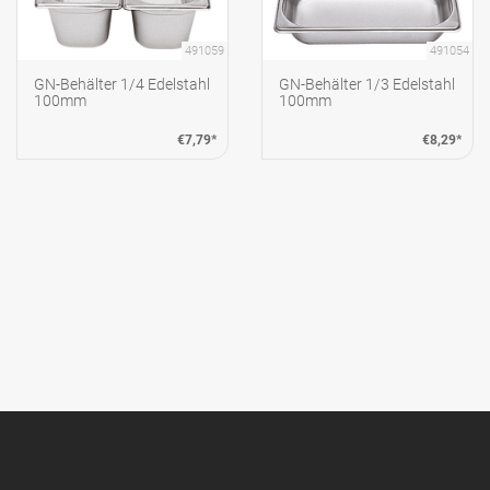
491059
491054
GN-Behälter 1/4 Edelstahl
GN-Behälter 1/3 Edelstahl
100mm
100mm
€7,79*
€8,29*