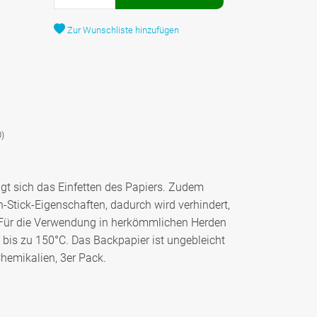
Zur Wunschliste hinzufügen
)
igt sich das Einfetten des Papiers. Zudem
-Stick-Eigenschaften, dadurch wird verhindert,
 Für die Verwendung in herkömmlichen Herden
 bis zu 150°C. Das Backpapier ist ungebleicht
Chemikalien, 3er Pack.