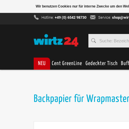
Wir benutzen Cookies nur für interne Zwecke um den We
Hotline:
+49 (0) 6542 98730
Service:
shop@wir
NEU
Cent GreenLine
Gedeckter Tisch
Buf
Backpapier für Wrapmaster