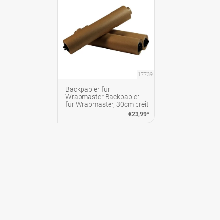
17739
Backpapier für
Wrapmaster Backpapier
für Wrapmaster, 30cm breit
€23,99*