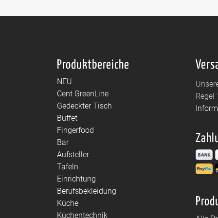
Produktbereiche
Vers
NEU
Unsere
Cent GreenLine
Regel 
Gedeckter Tisch
Infor
Buffet
Fingerfood
Zahl
Bar
Aufsteller
Tafeln
Einrichtung
Berufsbekleidung
Prod
Küche
Küchentechnik