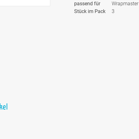
passend für
Wrapmaster 
Stück im Pack
3
ikel