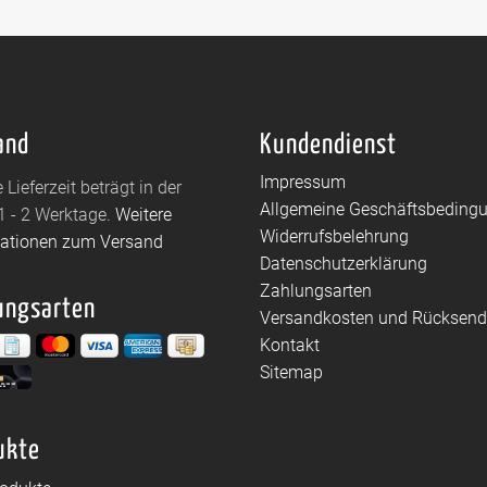
and
Kundendienst
Impressum
 Lieferzeit beträgt in der
Allgemeine Geschäftsbeding
1 - 2 Werktage.
Weitere
Widerrufsbelehrung
mationen zum Versand
Datenschutzerklärung
Zahlungsarten
ungsarten
Versandkosten und Rücksen
Kontakt
Sitemap
ukte