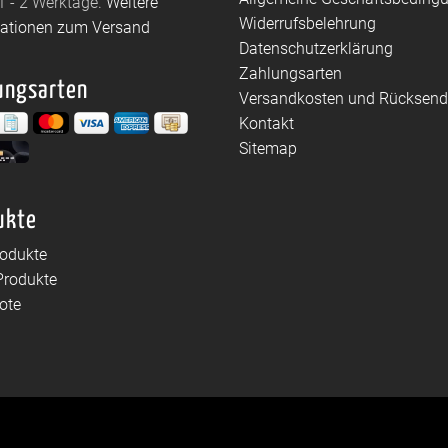
1 - 2 Werktage.
Weitere
Widerrufsbelehrung
mationen zum Versand
Datenschutzerklärung
Zahlungsarten
ungsarten
Versandkosten und Rücksen
Kontakt
Sitemap
ukte
rodukte
Produkte
ote