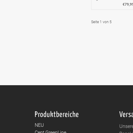
€79,9
Seite 1 von 5
Produktbereiche
Vers
NEU
Unsere
Cent GreenLine