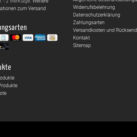
1 - 2 Werktage.
Weitere
Widerrufsbelehrung
mationen zum Versand
Datenschutzerklärung
Zahlungsarten
ungsarten
Versandkosten und Rücksen
Kontakt
Sitemap
ukte
rodukte
Produkte
ote