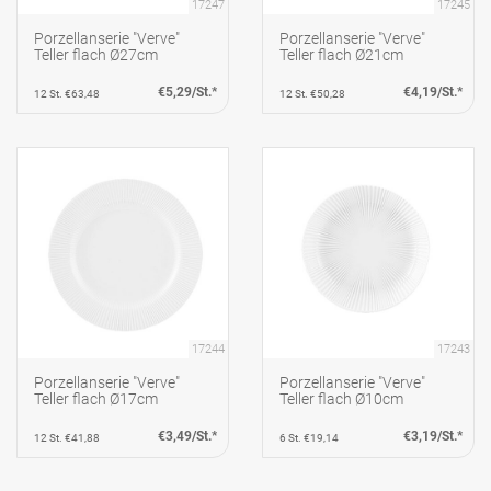
17247
17245
Porzellanserie "Verve"
Porzellanserie "Verve"
Teller flach Ø27cm
Teller flach Ø21cm
€5,29/St.*
€4,19/St.*
12 St. €63,48
12 St. €50,28
17244
17243
Porzellanserie "Verve"
Porzellanserie "Verve"
Teller flach Ø17cm
Teller flach Ø10cm
€3,49/St.*
€3,19/St.*
12 St. €41,88
6 St. €19,14