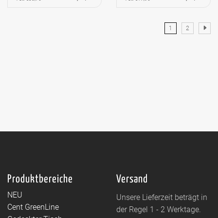
1
2
Produktbereiche
Versand
NEU
Unsere Lieferzeit beträgt in
Cent GreenLine
der Regel 1 - 2 Werktage.