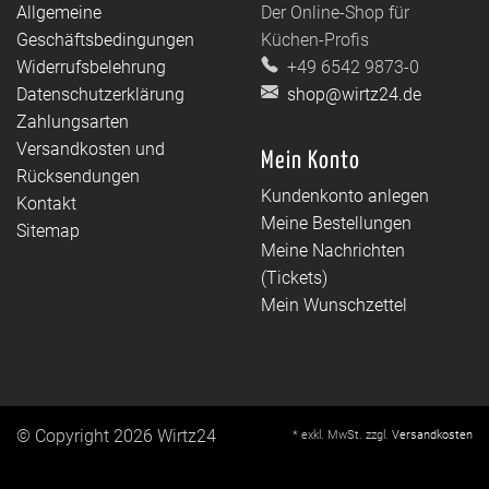
Allgemeine
Der Online-Shop für
Geschäftsbedingungen
Küchen-Profis
Widerrufsbelehrung
+49 6542 9873-0
Datenschutzerklärung
shop@wirtz24.de
Zahlungsarten
Versandkosten und
Mein Konto
Rücksendungen
Kundenkonto anlegen
Kontakt
Meine Bestellungen
Sitemap
Meine Nachrichten
(Tickets)
Mein Wunschzettel
© Copyright 2026 Wirtz24
* exkl. MwSt. zzgl.
Versandkosten