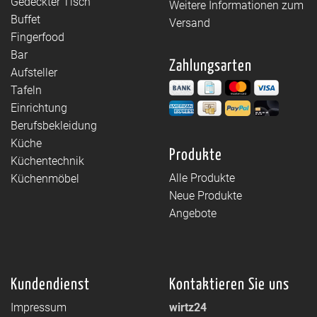
Gedeckter Tisch
Weitere Informationen zum
Buffet
Versand
Fingerfood
Bar
Zahlungsarten
Aufsteller
Tafeln
Einrichtung
Berufsbekleidung
Küche
Produkte
Küchentechnik
Alle Produkte
Küchenmöbel
Neue Produkte
Angebote
Kundendienst
Kontaktieren Sie uns
Impressum
wirtz24