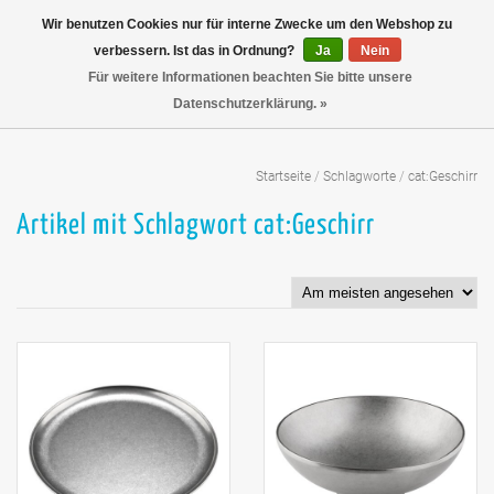
Wir benutzen Cookies nur für interne Zwecke um den Webshop zu
verbessern. Ist das in Ordnung?
Ja
Nein
Für weitere Informationen beachten Sie bitte unsere
Datenschutzerklärung. »
Startseite
/
Schlagworte
/
cat:Geschirr
Artikel mit Schlagwort cat:Geschirr