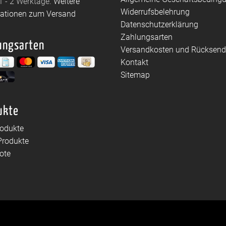
1 - 2 Werktage.
Weitere
Widerrufsbelehrung
mationen zum Versand
Datenschutzerklärung
Zahlungsarten
ungsarten
Versandkosten und Rücksen
Kontakt
Sitemap
ukte
rodukte
Produkte
ote