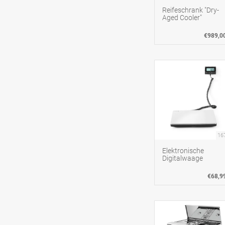
Reifeschrank "Dry-
Aged Cooler"
€989,0
16
Elektronische
Digitalwaage
€68,9