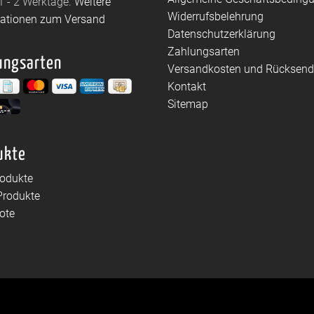
1 - 2 Werktage.
Weitere
Widerrufsbelehrung
mationen zum Versand
Datenschutzerklärung
Zahlungsarten
ungsarten
Versandkosten und Rücksen
Kontakt
Sitemap
ukte
rodukte
Produkte
ote