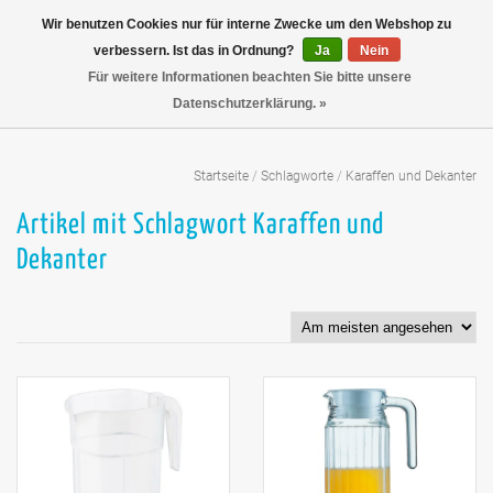
Wir benutzen Cookies nur für interne Zwecke um den Webshop zu
verbessern. Ist das in Ordnung?
Ja
Nein
Für weitere Informationen beachten Sie bitte unsere
Datenschutzerklärung. »
Startseite
/
Schlagworte
/
Karaffen und Dekanter
Artikel mit Schlagwort Karaffen und
Dekanter